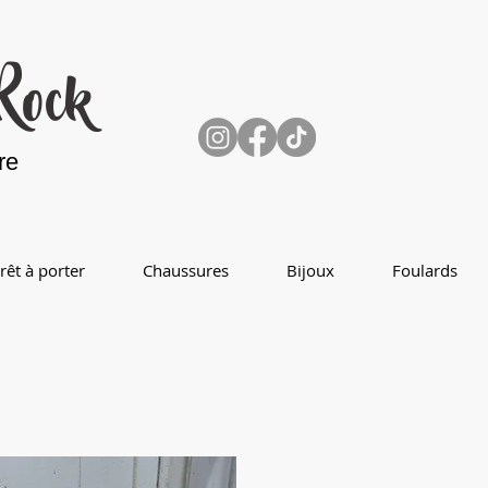
 Rock
re
rêt à porter
Chaussures
Bijoux
Foulards