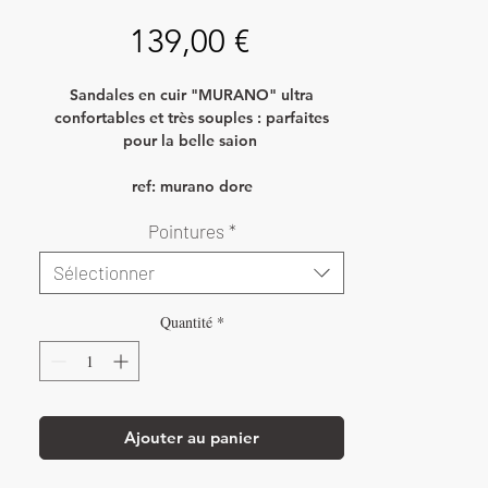
Prix
139,00 €
Sandales en cuir "MURANO" ultra
confortables et très souples : parfaites
pour la belle saion
ref: murano dore
Pointures
*
Sélectionner
Quantité
*
Ajouter au panier