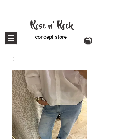
Ro
se n' Rock
concept store