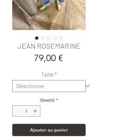
JEAN ROSEMARINE
Prix
79,00 €
Taille
*
Quantité
*
Ajouter au panier