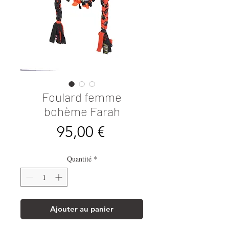
Foulard femme
bohème Farah
Prix
95,00 €
Quantité
*
Ajouter au panier