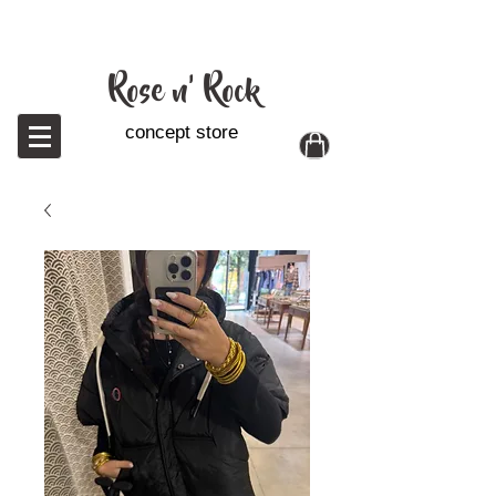
Ro
se n' Rock
concept store